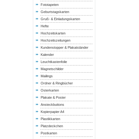
Fototapeten
Geburtstagskarten
Gruß- & Einladungskarten
Hefte
Hochzeitskarten
Hochzeitszeitungen
Kundenstopper & Plakatständer
Kalender
Leuchtkastenfolie
Magnetschilder
Mailings
Ordner & Ringbücher
Osterkarten
Plakate & Poster
Ansteckbuttons
Kopierpapier A4
Plastikkarten
Platzdeckchen
Postkarten