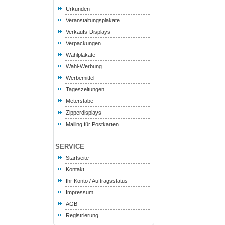
Urkunden
Veranstaltungsplakate
Verkaufs-Displays
Verpackungen
Wahlplakate
Wahl-Werbung
Werbemittel
Tageszeitungen
Meterstäbe
Zipperdisplays
Mailing für Postkarten
SERVICE
Startseite
Kontakt
Ihr Konto / Auftragsstatus
Impressum
AGB
Registrierung