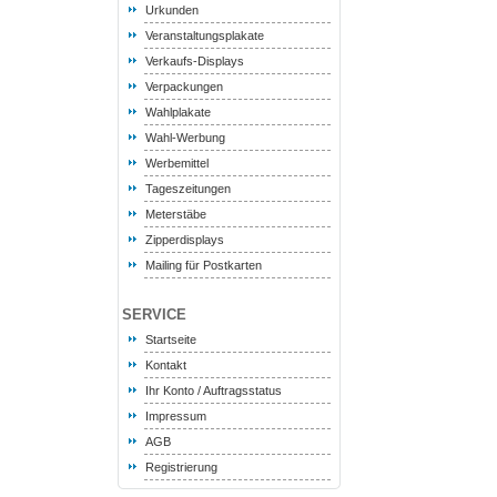
Urkunden
Veranstaltungsplakate
Verkaufs-Displays
Verpackungen
Wahlplakate
Wahl-Werbung
Werbemittel
Tageszeitungen
Meterstäbe
Zipperdisplays
Mailing für Postkarten
SERVICE
Startseite
Kontakt
Ihr Konto / Auftragsstatus
Impressum
AGB
Registrierung